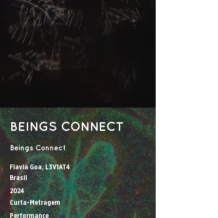
BEINGS CONNECT
Beings Connect
Flavia Goa, L3V1AT4
Brasil
2024
Curta-Metragem
Performance