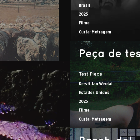
Brasil
2025
Filme
Curta-Metragem
Peça de te
Test Piece
Kersti Jan Werdal
Estados Unidos
2025
Filme
Curta-Metragem