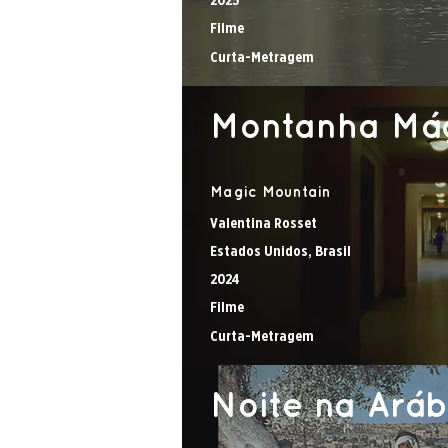
2025
Filme
Curta-Metragem
Montanha Má
Magic Mountain
Valentina Rosset
Estados Unidos, Brasil
2024
Filme
Curta-Metragem
Noite na Aráb