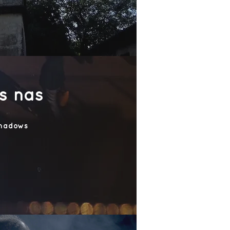
s nas
Shadows