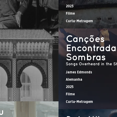
2023
Filme
Curta-Metragem
Canções
Encontrada
Sombras
Songs Overheard in the 
James Edmonds
Alemanha
2025
Filme
Curta-Metragem
u