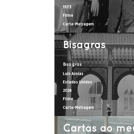
1973
Filme
Curta-Metragem
Bisagras
Bisagras
Luis Arnías
Estados Unidos
2024
Filme
Curta-Metragem
Cartas ao me