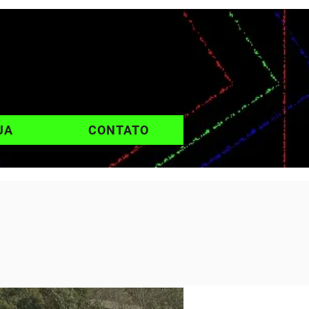
UA
CONTATO