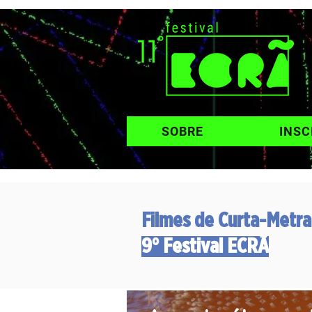
SOBRE
INSC
Filmes de Curta-Metr
9° Festival ECRÃ