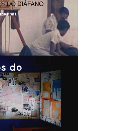
ardo Pretti
os do