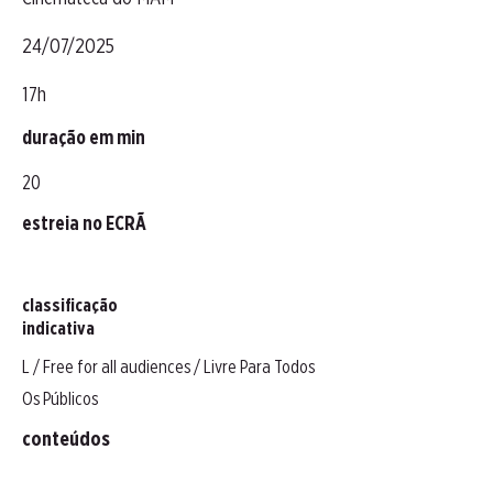
24/07/2025
17h
duração em min
20
estreia no ECRÃ
classificação
indicativa
L / Free for all audiences / Livre Para Todos
Os Públicos
conteúdos