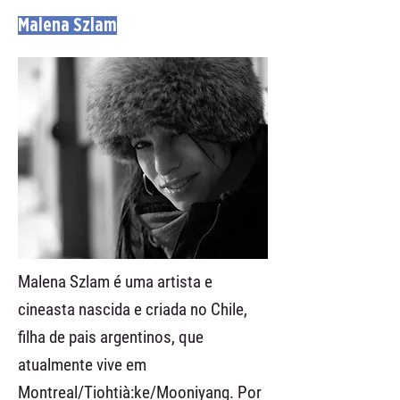
Malena Szlam
Malena Szlam é uma artista e
cineasta nascida e criada no Chile,
filha de pais argentinos, que
atualmente vive em
Montreal/Tiohtià:ke/Mooniyang. Por