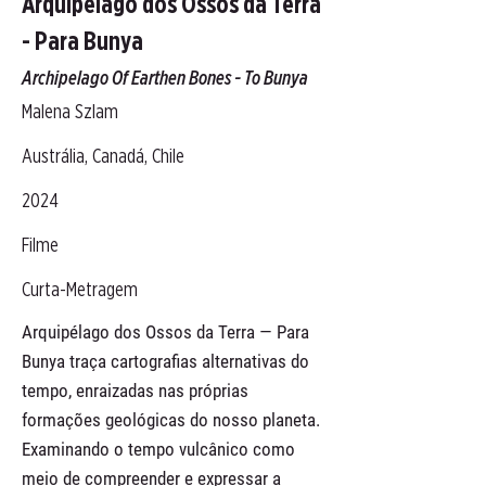
Arquipélago dos Ossos da Terra
- Para Bunya
Archipelago Of Earthen Bones - To Bunya
Malena Szlam
Austrália, Canadá, Chile
2024
Filme
Curta-Metragem
Arquipélago dos Ossos da Terra — Para
Bunya traça cartografias alternativas do
tempo, enraizadas nas próprias
formações geológicas do nosso planeta.
Examinando o tempo vulcânico como
meio de compreender e expressar a