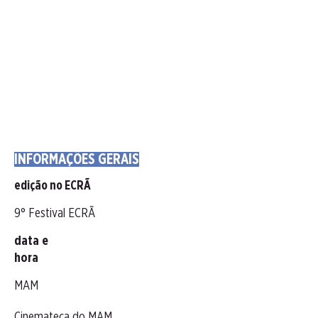
INFORMAÇÕES GERAIS
edição no ECRÃ
9° Festival ECRÃ
data e
hora
MAM
Cinemateca do MAM