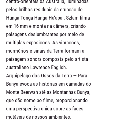
centro-orientais da Austrália, iluminadas
pelos brilhos residuais da erupção de
Hunga-Tonga-Hunga-Ha'apai. Szlam filma
em 16 mm e monta na câmera, criando
paisagens deslumbrantes por meio de
múltiplas exposições. As vibrações,
murmúrios e sinais da Terra formam a
paisagem sonora composta pelo artista
australiano Lawrence English.
Arquipélago dos Ossos da Terra — Para
Bunya evoca as histórias em camadas do
Monte Beerwah até as Montanhas Bunya,
que dão nome ao filme, proporcionando
uma perspectiva única sobre as faces
mutáveis ​​de nossos ambientes.