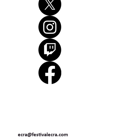
ecra@festivalecra.com