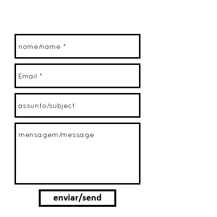
enviar/send