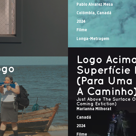
Pablo Alvarez Mesa
Colômbia, Canadá
2024
Filme
Longa-Metragem
Logo Acim
ogo
Superfície 
(Para Uma 
A Caminho
Just Above The Surface Of
Coming Extiction)
Marianna Milhorat
Canadá
2024
Filme