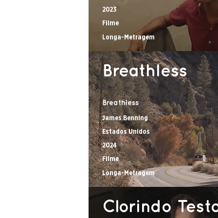
2023
Filme
Longa-Metragem
Breathless
Breathless
James Benning
Estados Unidos
2024
Filme
Longa-Metragem
Clorindo Test