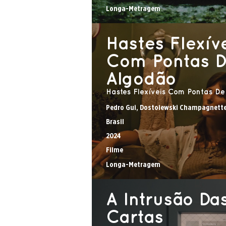
Longa-Metragem
Hastes Flexív
Com Pontas 
Algodão
Hastes Flexíveis Com Pontas De
Pedro Gui, Dostoiewski Champagnett
Brasil
2024
Filme
Longa-Metragem
A Intrusão Da
Cartas