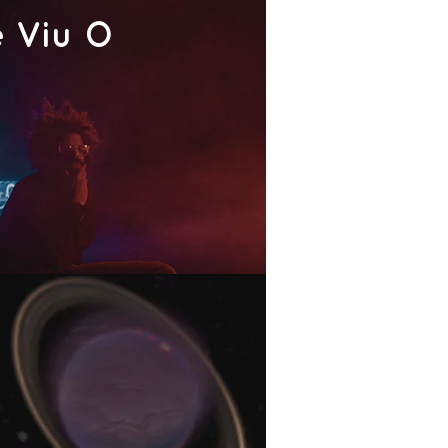
 Viu O