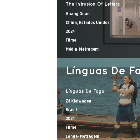
The Intrusion Of Letters
Huang Guan
China, Estados Unidos
2024
Filme
Média-Metragem
Línguas De F
Línguas De Fogo
Zé Kielwagen
Brasil
2024
Filme
Longa-Metragem