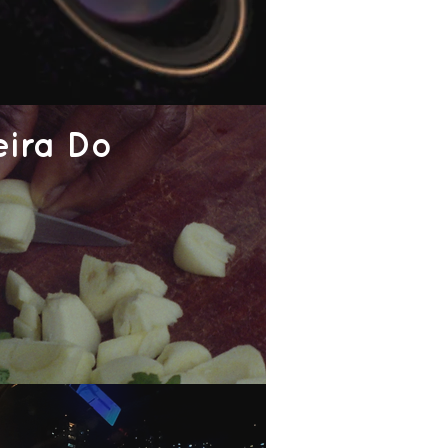
eira Do