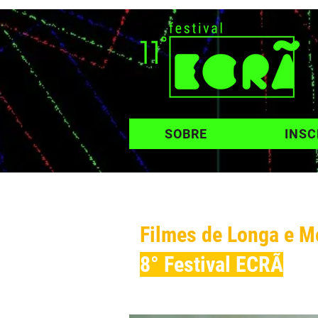
SOBRE
INSC
Filmes de Longa e 
8° Festival ECRÃ