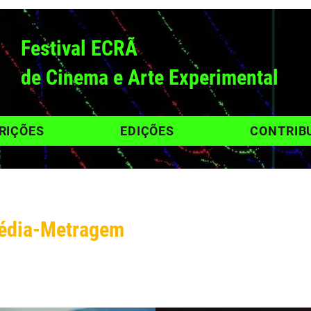
Festival ECRÃ
de Cinema e Arte Experimental
RIÇÕES
EDIÇÕES
CONTRIB
Média-Metragem