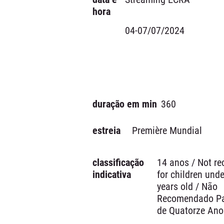
hora
04-07/07/2024
duração em min
360
estreia
Première Mundial
classificação
14 anos / Not 
indicativa
for children unde
years old / Não
Recomendado Pa
de Quatorze Ano