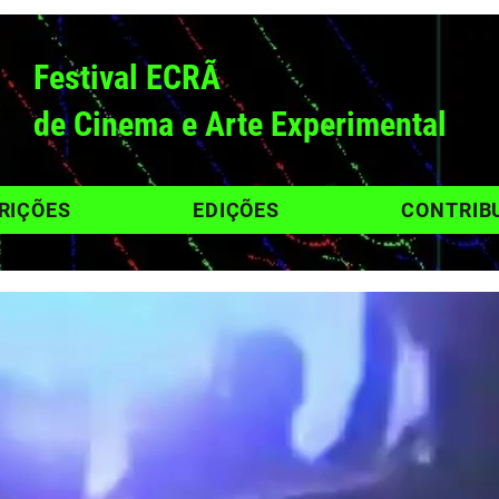
Festival ECRÃ
de Cinema e Arte Experimental
RIÇÕES
EDIÇÕES
CONTRIB