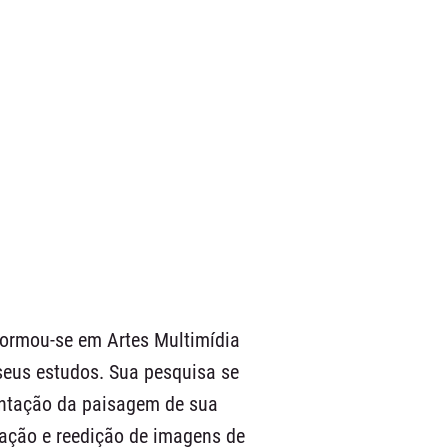
formou-se em Artes Multimídia
seus estudos. Sua pesquisa se
entação da paisagem de sua
eração e reedição de imagens de