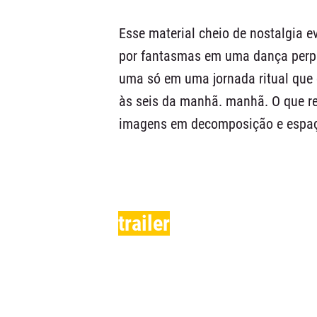
Esse material cheio de nostalgia
por fantasmas em uma dança perpé
uma só em uma jornada ritual que 
às seis da manhã. manhã. O que r
imagens em decomposição e espaç
trailer