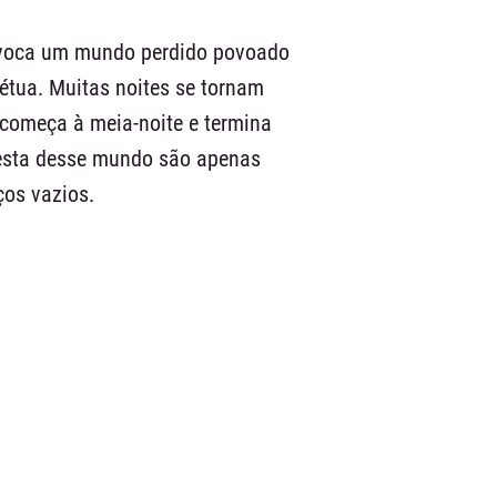
 evoca um mundo perdido povoado
tua. Muitas noites se tornam
começa à meia-noite e termina
esta desse mundo são apenas
os vazios.