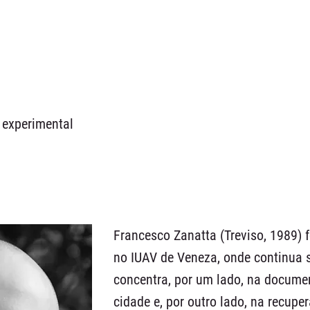
 experimental
Francesco Zanatta (Treviso, 1989) 
no IUAV de Veneza, onde continua 
concentra, por um lado, na docum
cidade e, por outro lado, na recup