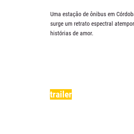
Uma estação de ônibus em Córdoba.
surge um retrato espectral atempo
histórias de amor.
trailer