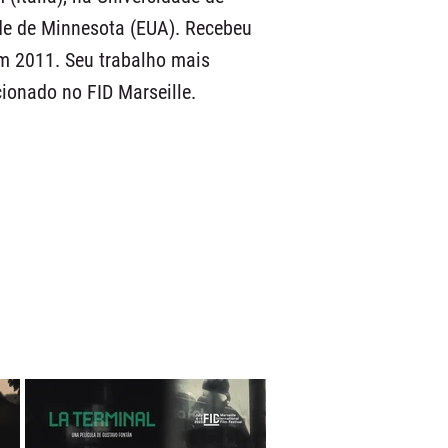
de de Minnesota (EUA). Recebeu
m 2011. Seu trabalho mais
ionado no FID Marseille.