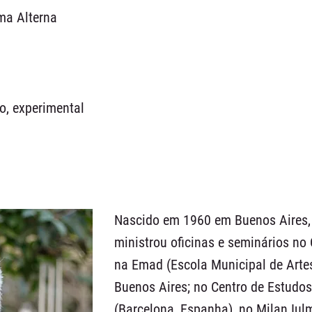
ima Alterna
o, experimental
Nascido em 1960 em Buenos Aires,
ministrou oficinas e seminários no 
na Emad (Escola Municipal de Arte
Buenos Aires; no Centro de Estudo
(Barcelona, Espanha), no Milan Iulm