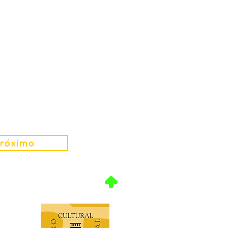
róximo
.