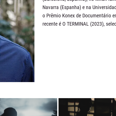
Navarra (Espanha) e na Universida
o Prêmio Konex de Documentário e
recente é O TERMINAL (2023), selec