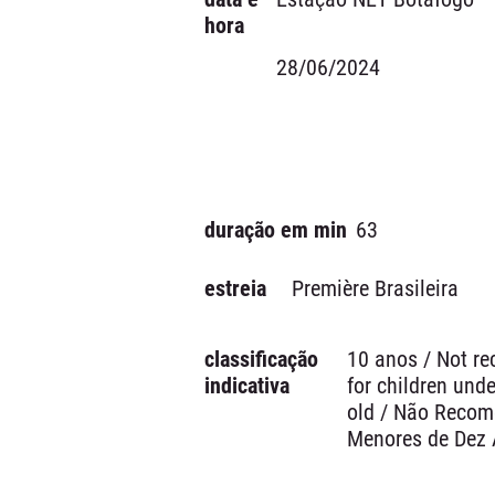
hora
28/06/2024
duração em min
63
estreia
Première Brasileira
classificação
10 anos / Not 
indicativa
for children unde
old / Não Reco
Menores de Dez