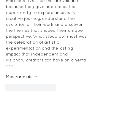
Retrospectives like this are valuable 
because they give audiences the 
opportunity to explore an artist’s 
creative journey, understand the 
evolution of their work, and discover 
the themes that shaped their unique 
perspective. What stood out most was 
the celebration of artistic 
experimentation and the lasting 
impact that independent and 
visionary creators can have on cinema 
and…
Mostrar mais
Curtir
Responder
.
Realização