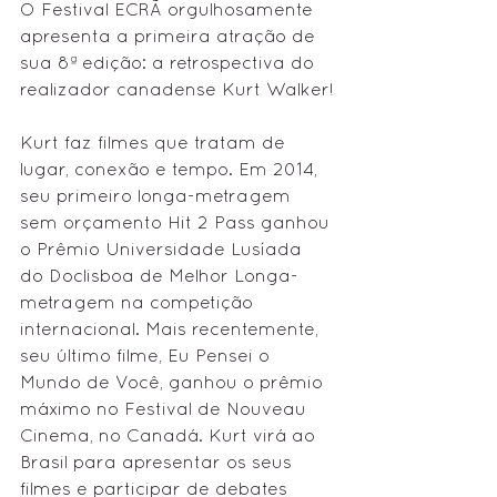
O Festival ECRÃ orgulhosamente 
apresenta a primeira atração de 
sua 8ª edição: a retrospectiva do 
realizador canadense Kurt Walker!
Kurt faz filmes que tratam de 
lugar, conexão e tempo. Em 2014, 
seu primeiro longa-metragem 
sem orçamento Hit 2 Pass ganhou 
o Prêmio Universidade Lusíada 
do Doclisboa de Melhor Longa-
metragem na competição 
internacional. Mais recentemente, 
seu último filme, Eu Pensei o 
Mundo de Você, ganhou o prêmio 
máximo no Festival de Nouveau 
Cinema, no Canadá. Kurt virá ao 
Brasil para apresentar os seus 
filmes e participar de debates 