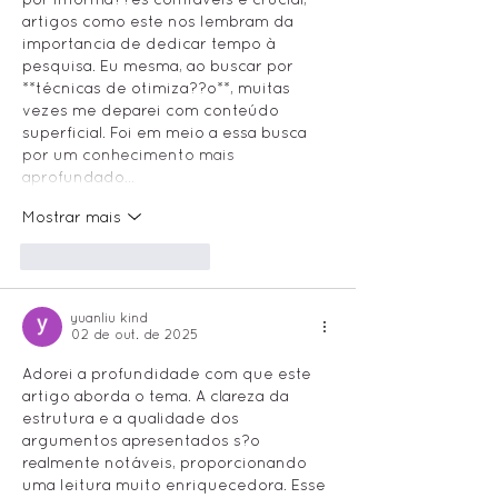
artigos como este nos lembram da 
importancia de dedicar tempo à 
pesquisa. Eu mesma, ao buscar por 
**técnicas de otimiza??o**, muitas 
vezes me deparei com conteúdo 
superficial. Foi em meio a essa busca 
por um conhecimento mais 
aprofundado…
Mostrar mais
Curtir
Responder
yuanliu kind
02 de out. de 2025
Adorei a profundidade com que este 
artigo aborda o tema. A clareza da 
estrutura e a qualidade dos 
argumentos apresentados s?o 
realmente notáveis, proporcionando 
uma leitura muito enriquecedora. Esse 