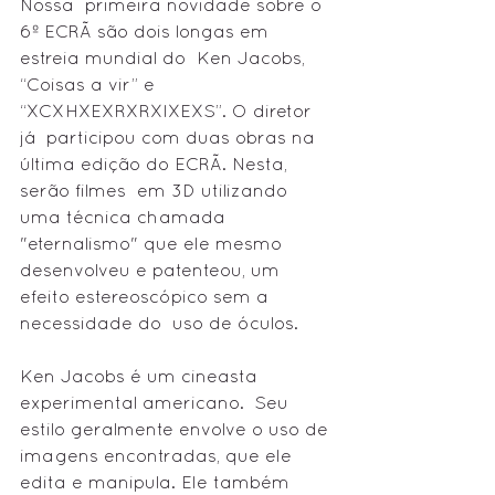
Nossa  primeira novidade sobre o 
6º ECRÃ são dois longas em 
estreia mundial do  Ken Jacobs, 
“Coisas a vir” e 
“XCXHXEXRXRXIXEXS”. O diretor 
já  participou com duas obras na 
última edição do ECRÃ. Nesta, 
serão filmes  em 3D utilizando 
uma técnica chamada 
"eternalismo" que ele mesmo  
desenvolveu e patenteou, um 
efeito estereoscópico sem a 
necessidade do  uso de óculos. 
Ken Jacobs é um cineasta 
experimental americano.  Seu 
estilo geralmente envolve o uso de 
imagens encontradas, que ele  
edita e manipula. Ele também 