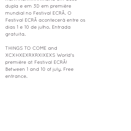
dupla e em 3D em première 
mundial no Festival ECRÃ. O 
Festival ECRÃ acontecerá entre os 
dias 1 e 10 de julho. Entrada 
gratuita.
THINGS TO COME and 
XCXHXEXRXRXIXEXS World's 
première at Festival ECRÃ! 
Between 1 and 10 of july. Free 
entrance.