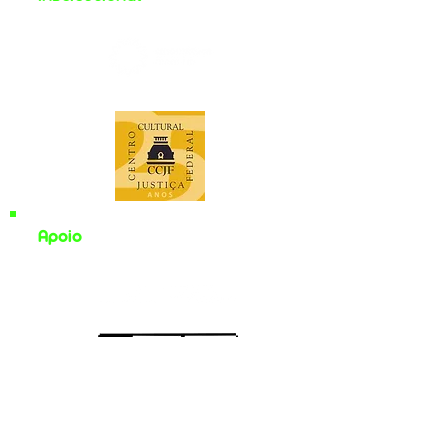
Apoio