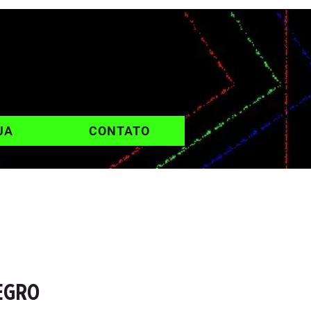
UA
CONTATO
EGRO