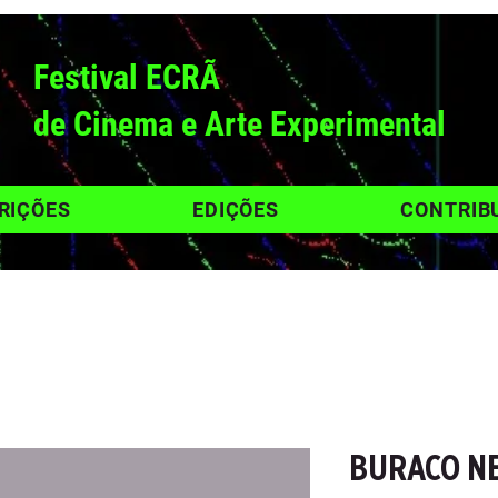
Festival ECRÃ
de Cinema e Arte Experimental
RIÇÕES
EDIÇÕES
CONTRIB
BURACO N