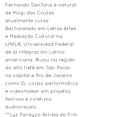
Fernando SanTana é natural
de Mogi das Cruzes
atualmente cursa
Bacharelado em Letras Artes
e Mediação Cultural na
UNILA, Universidad Federal
de la Integración Latino
americana. Atuou na região
do alto tietê em São Paulo,
na capital e Rio de Janeiro
como Dj, corpo performático
e videomaker em projetos
festivos e coletivos
audiovisuais.
""Lyz Parayzo Artista do Fim