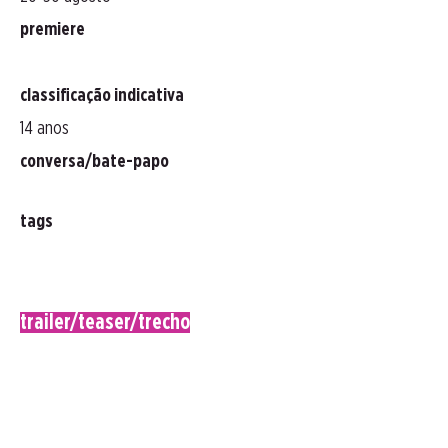
premiere
classificação indicativa
14 anos
conversa/bate-papo
tags
trailer/teaser/trecho