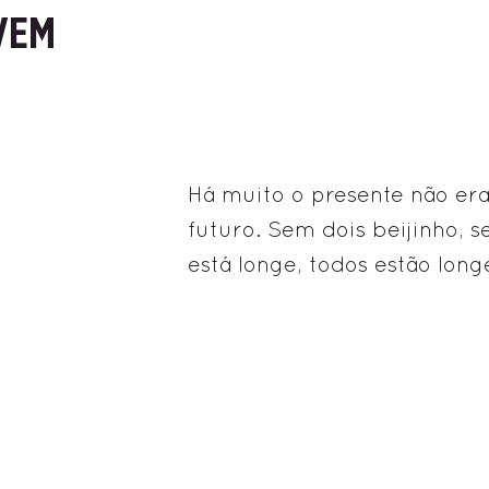
VEM
Há muito o presente não er
futuro. Sem dois beijinho, s
está longe, todos estão lon