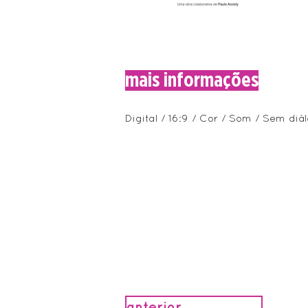
mais informações
Digital / 16:9 / Cor / Som / Sem di
anterior