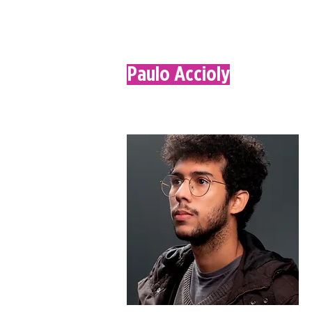
Paulo Accioly