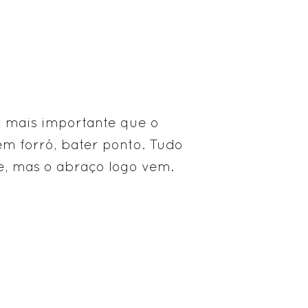
a mais importante que o
em forró, bater ponto. Tudo
ge, mas o abraço logo vem.