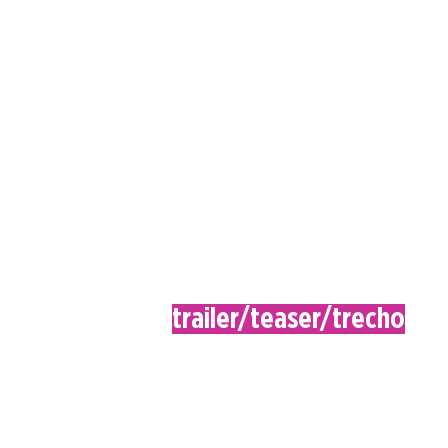
trailer/teaser/trecho