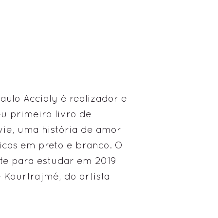
aulo Accioly é realizador e
eu primeiro livro de
 vie, uma história de amor
icas em preto e branco. O
orte para estudar em 2019
 Kourtrajmé, do artista