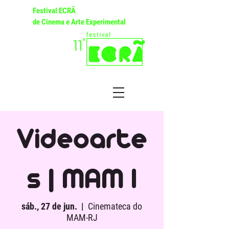
Festival ECRÃ
de Cinema e Arte Experimental
Videoarte
s | MAM I
sáb., 27 de jun.
  |  
Cinemateca do
MAM-RJ