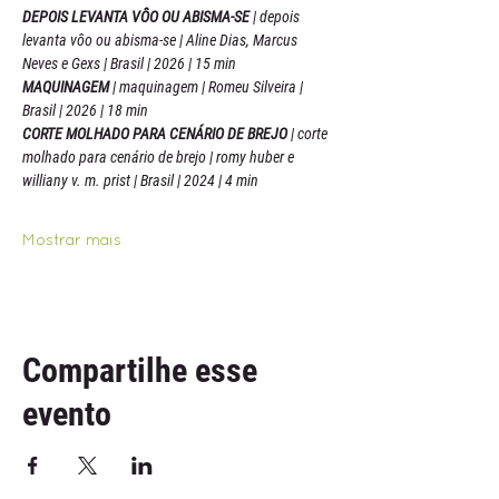
DEPOIS LEVANTA VÔO OU ABISMA-SE 
| depois 
levanta vôo ou abisma-se | Aline Dias, Marcus 
Neves e Gexs | Brasil | 2026 | 15 min
MAQUINAGEM 
| maquinagem | Romeu Silveira | 
Brasil | 2026 | 18 min
CORTE MOLHADO PARA CENÁRIO DE BREJO 
| corte 
molhado para cenário de brejo | romy huber e 
williany v. m. prist | Brasil | 2024 | 4 min
Mostrar mais
Compartilhe esse
evento