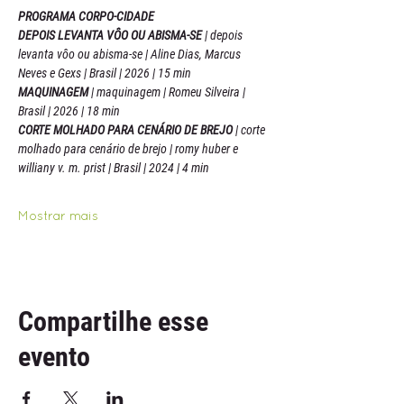
PROGRAMA CORPO-CIDADE
DEPOIS LEVANTA VÔO OU ABISMA-SE 
| depois 
levanta vôo ou abisma-se | Aline Dias, Marcus 
Neves e Gexs | Brasil | 2026 | 15 min
MAQUINAGEM 
| maquinagem | Romeu Silveira | 
Brasil | 2026 | 18 min
CORTE MOLHADO PARA CENÁRIO DE BREJO 
| corte 
molhado para cenário de brejo | romy huber e 
williany v. m. prist | Brasil | 2024 | 4 min
Mostrar mais
Compartilhe esse
evento