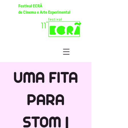
Festival ECRÃ
de Cinema e Arte Experimental
UMA FITA
PARA
STOM |