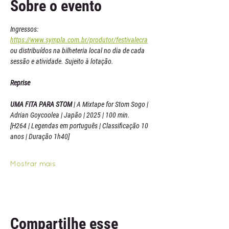
Sobre o evento
Ingressos: 
https://www.sympla.com.br/produtor/festivalecra
ou distribuídos na bilheteria local no dia de cada 
sessão e atividade. Sujeito à lotação.
Reprise
UMA FITA PARA STOM 
| A Mixtape for Stom Sogo | 
Adrian Goycoolea | Japão | 2025 | 100 min. 
[H264 | Legendas em português | Classificação 10 
anos | Duração 1h40]
Mostrar mais
Compartilhe esse