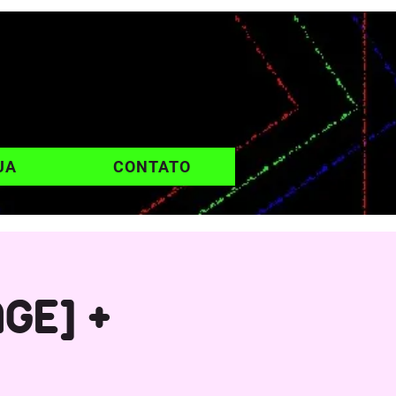
UA
CONTATO
GE] +