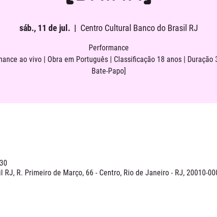
sáb., 11 de jul.
  |  
Centro Cultural Banco do Brasil RJ
Performance
mance ao vivo | Obra em Português | Classificação 18 anos | Duração 
Bate-Papo]
:30
l RJ, R. Primeiro de Março, 66 - Centro, Rio de Janeiro - RJ, 20010-00