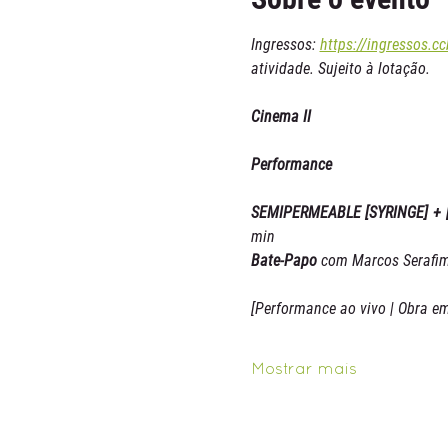
Ingressos: 
https://ingressos.cc
atividade. Sujeito à lotação.
Cinema II
Performance
SEMIPERMEABLE [SYRINGE] + 
min
Bate-Papo
 com Marcos Serafim
[Performance ao vivo | Obra e
Mostrar mais