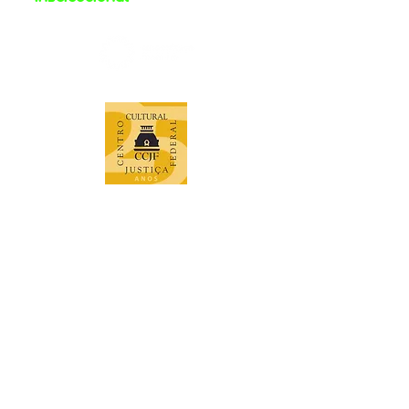
Apoio