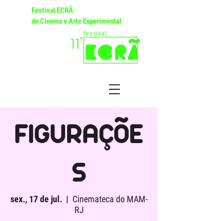
Festival ECRÃ
de Cinema e Arte Experimental
FIGURAÇÕE
S
sex., 17 de jul.
  |  
Cinemateca do MAM-
RJ