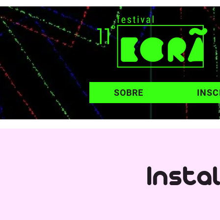
SOBRE
INSC
Insta