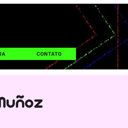
UA
CONTATO
 Muñoz