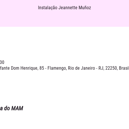
Instalação Jeannette Muñoz
:30
ante Dom Henrique, 85 - Flamengo, Rio de Janeiro - RJ, 22250, Brasi
ca do MAM