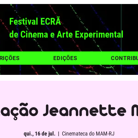
Festival ECRÃ
de Cinema e Arte Experimental
RIÇÕES
EDIÇÕES
CONTRIB
lação Jeannette
qui., 16 de jul.
  |  
Cinemateca do MAM-RJ