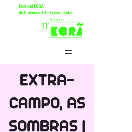
Festival ECRÃ
de Cinema e Arte Experimental
EXTRA-
CAMPO, AS
SOMBRAS |