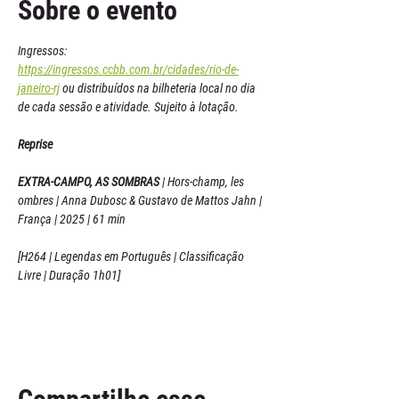
Sobre o evento
Ingressos: 
https://ingressos.ccbb.com.br/cidades/rio-de-
janeiro-rj
 ou distribuídos na bilheteria local no dia 
de cada sessão e atividade. Sujeito à lotação.
Reprise
EXTRA-CAMPO, AS SOMBRAS 
| Hors-champ, les 
ombres | Anna Dubosc & Gustavo de Mattos Jahn | 
França | 2025 | 61 min
[H264 | Legendas em Português | Classificação 
Livre | Duração 1h01]