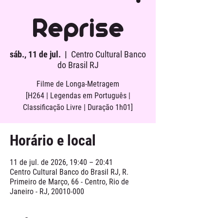
Reprise
sáb., 11 de jul.
  |  
Centro Cultural Banco
do Brasil RJ
Filme de Longa-Metragem
[H264 | Legendas em Português |
Classificação Livre | Duração 1h01]
Horário e local
11 de jul. de 2026, 19:40 – 20:41
Centro Cultural Banco do Brasil RJ, R.
Primeiro de Março, 66 - Centro, Rio de
Janeiro - RJ, 20010-000