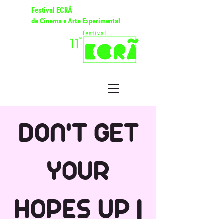
Festival ECRÃ
de Cinema e Arte Experimental
DON'T GET
YOUR
HOPES UP |