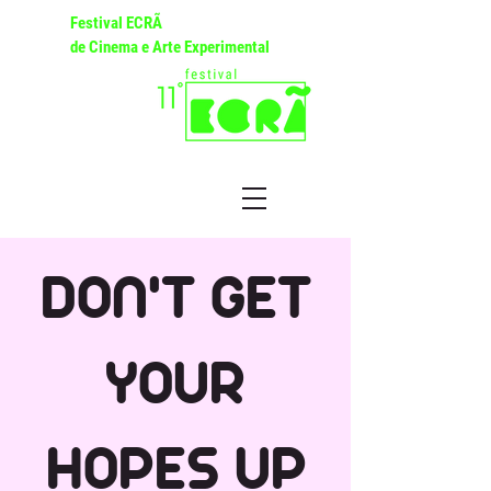
Festival ECRÃ
de Cinema e Arte Experimental
DON'T GET
YOUR
HOPES UP