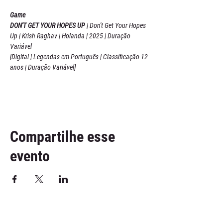
Game
DON'T GET YOUR HOPES UP 
| Don't Get Your Hopes 
Up | Krish Raghav | Holanda | 2025 | Duração 
Variável
[Digital | Legendas em Português | Classificação 12 
anos | Duração Variável]
Compartilhe esse
evento