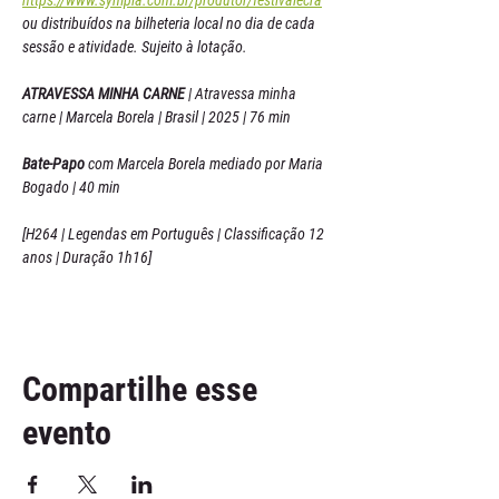
https://www.sympla.com.br/produtor/festivalecra
ou distribuídos na bilheteria local no dia de cada 
sessão e atividade. Sujeito à lotação.
ATRAVESSA MINHA CARNE
 | Atravessa minha 
carne | Marcela Borela | Brasil | 2025 | 76 min
Bate-Papo
 com Marcela Borela mediado por Maria 
Bogado | 40 min
[H264 | Legendas em Português | Classificação 12 
anos | Duração 1h16]
Compartilhe esse
evento