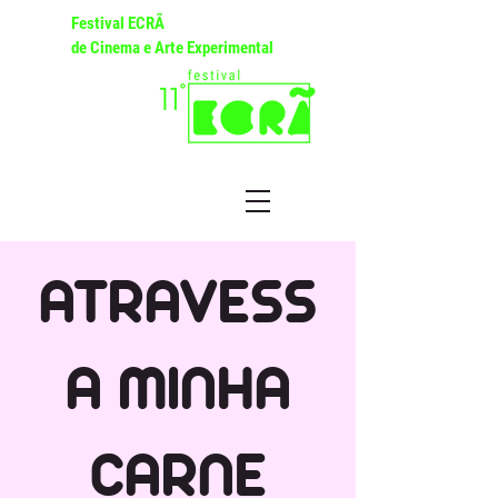
Festival ECRÃ
de Cinema e Arte Experimental
ATRAVESS
A MINHA
CARNE