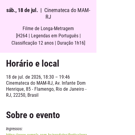
sáb., 18 de jul.
  |  
Cinemateca do MAM-
RJ
Filme de Longa-Metragem
[H264 | Legendas em Português |
Classificação 12 anos | Duração 1h16]
Horário e local
18 de jul. de 2026, 18:30 – 19:46
Cinemateca do MAM-RJ, Av. Infante Dom
Henrique, 85 - Flamengo, Rio de Janeiro -
RJ, 22250, Brasil
Sobre o evento
Ingressos: 