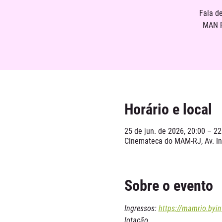
Fala d
MAN R
Horário e local
25 de jun. de 2026, 20:00 – 22
Cinemateca do MAM-RJ, Av. Inf
Sobre o evento
Ingressos: 
https://mamrio.byin
lotação.