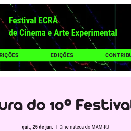
Festival ECRÃ
de Cinema e Arte Experimental
RIÇÕES
EDIÇÕES
CONTRIB
ura do 10° Festiva
qui., 25 de jun.
  |  
Cinemateca do MAM-RJ