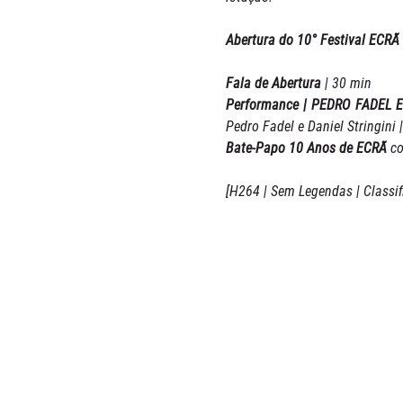
Abertura do 10° Festival ECRÃ
Fala de Abertura
 | 30 min
Performance | PEDRO FADEL 
Pedro Fadel e Daniel Stringini |
Bate-Papo 10 Anos de ECRÃ
 c
[H264 | Sem Legendas | Classi