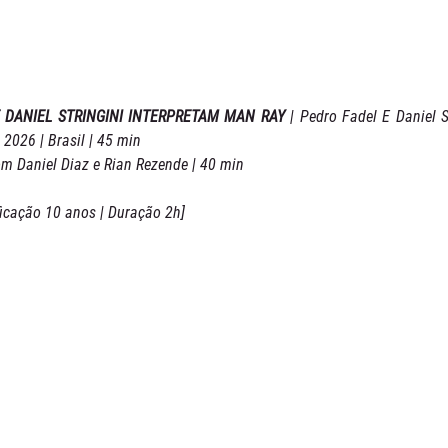
E DANIEL STRINGINI INTERPRETAM MAN RAY
 | Pedro Fadel E Daniel S
 2026 | Brasil | 45 min
om Daniel Diaz e Rian Rezende | 40 min
ficação 10 anos | Duração 2h]