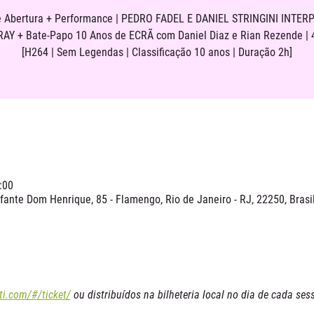
e Abertura + Performance | PEDRO FADEL E DANIEL STRINGINI INTE
AY + Bate-Papo 10 Anos de ECRÃ com Daniel Diaz e Rian Rezende | 
[H264 | Sem Legendas | Classificação 10 anos | Duração 2h]
:00
ante Dom Henrique, 85 - Flamengo, Rio de Janeiro - RJ, 22250, Brasi
ti.com/#/ticket/
 ou distribuídos na bilheteria local no dia de cada sess