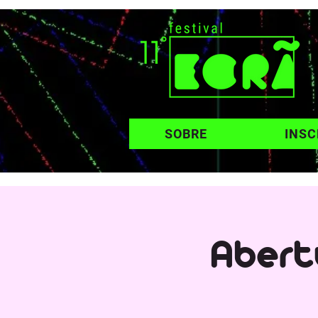
SOBRE
INSC
Abert