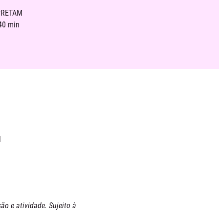
RPRETAM
40 min
l
ão e atividade. Sujeito à 