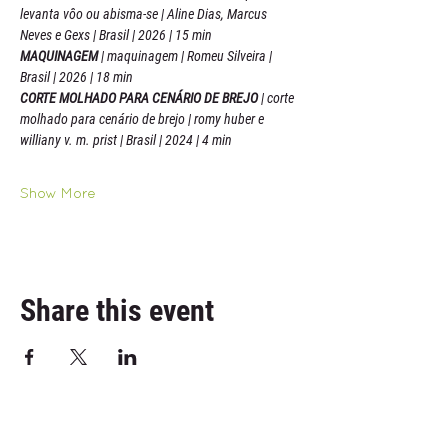
levanta vôo ou abisma-se | Aline Dias, Marcus 
Neves e Gexs | Brasil | 2026 | 15 min
MAQUINAGEM 
| maquinagem | Romeu Silveira | 
Brasil | 2026 | 18 min
CORTE MOLHADO PARA CENÁRIO DE BREJO 
| corte 
molhado para cenário de brejo | romy huber e 
williany v. m. prist | Brasil | 2024 | 4 min
Show More
Share this event