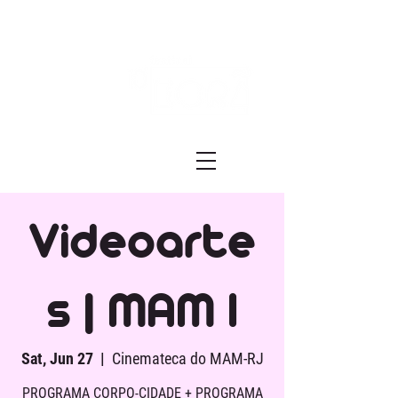
Festival ECRÃ
of Experimental Art and Cinema
Videoarte
s | MAM I
Sat, Jun 27
  |  
Cinemateca do MAM-RJ
PROGRAMA CORPO-CIDADE + PROGRAMA