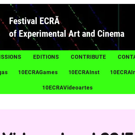
Festival ECRÃ
of Experimental Art and Cinema
ISSIONS
EDITIONS
CONTRIBUTE
CONT
gas
10ECRAGames
10ECRAInst
10ECRAI
10ECRAVideoartes