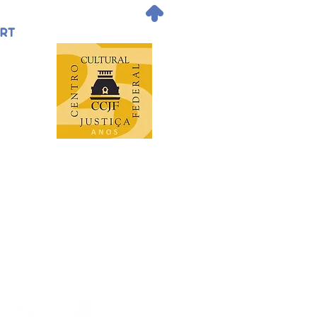
.
ORT