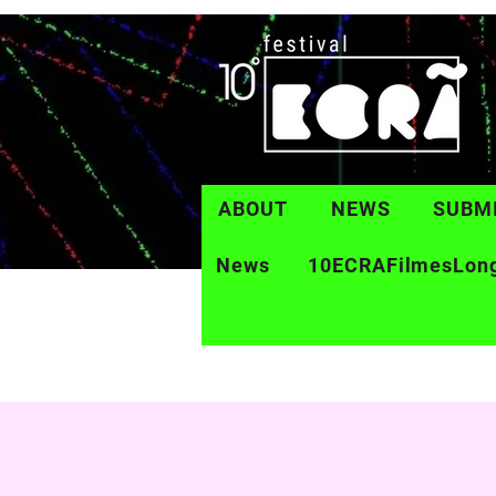
ABOUT
NEWS
SUBM
News
10ECRAFilmesLon