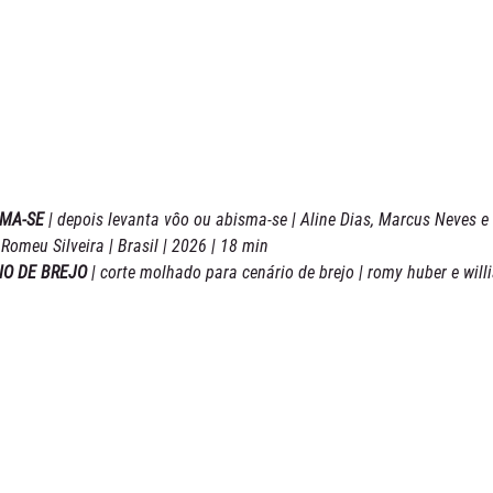
MA-SE 
| depois levanta vôo ou abisma-se | Aline Dias, Marcus Neves e 
Romeu Silveira | Brasil | 2026 | 18 min
O DE BREJO 
| corte molhado para cenário de brejo | romy huber e willian