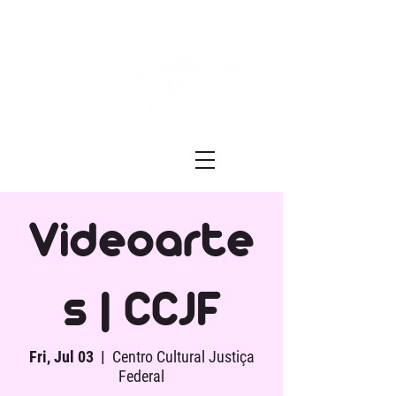
Festival ECRÃ
of Experimental Art and Cinema
Videoarte
s | CCJF
Fri, Jul 03
  |  
Centro Cultural Justiça
Federal