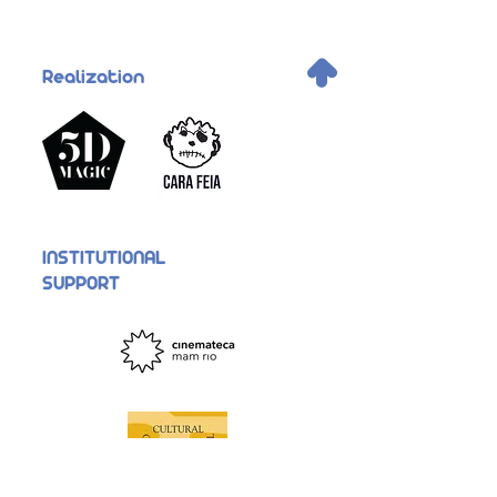
.
Realization
INSTITUTIONAL
SUPPORT