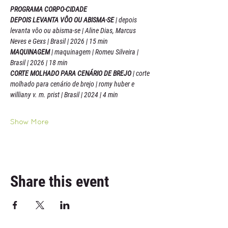
PROGRAMA CORPO-CIDADE
DEPOIS LEVANTA VÔO OU ABISMA-SE 
| depois 
levanta vôo ou abisma-se | Aline Dias, Marcus 
Neves e Gexs | Brasil | 2026 | 15 min
MAQUINAGEM 
| maquinagem | Romeu Silveira | 
Brasil | 2026 | 18 min
CORTE MOLHADO PARA CENÁRIO DE BREJO 
| corte 
molhado para cenário de brejo | romy huber e 
williany v. m. prist | Brasil | 2024 | 4 min
Show More
Share this event