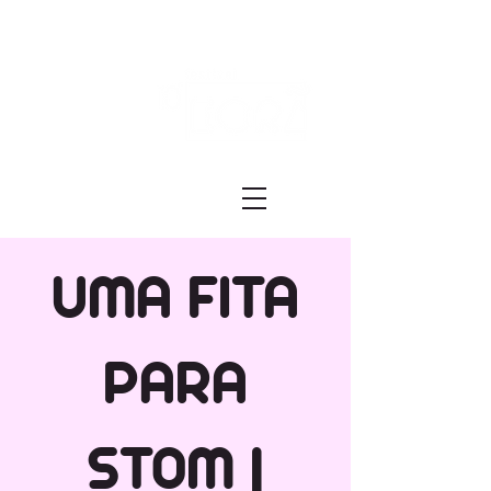
Festival ECRÃ
of Experimental Art and Cinema
UMA FITA
PARA
STOM |