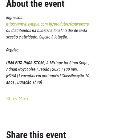
About the event
Ingressos: 
https://www.sympla.com.br/produtor/festivalecra
ou distribuídos na bilheteria local no dia de cada 
sessão e atividade. Sujeito à lotação.
Reprise
UMA FITA PARA STOM 
| A Mixtape for Stom Sogo | 
Adrian Goycoolea | Japão | 2025 | 100 min. 
[H264 | Legendas em português | Classificação 10 
anos | Duração 1h40]
Show More
Share this event