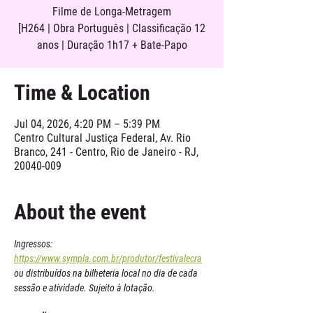
Filme de Longa-Metragem
[H264 | Obra Português | Classificação 12
anos | Duração 1h17 + Bate-Papo
Time & Location
Jul 04, 2026, 4:20 PM – 5:39 PM
Centro Cultural Justiça Federal, Av. Rio
Branco, 241 - Centro, Rio de Janeiro - RJ,
20040-009
About the event
Ingressos: 
https://www.sympla.com.br/produtor/festivalecra
ou distribuídos na bilheteria local no dia de cada 
sessão e atividade. Sujeito à lotação.