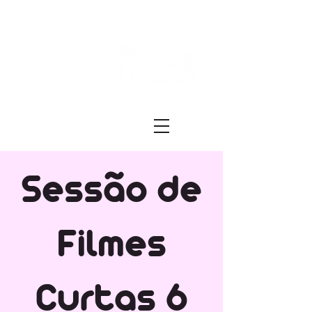
Festival ECRÃ
of Experimental Art and Cinema
Sessão de
Filmes
Curtas 6