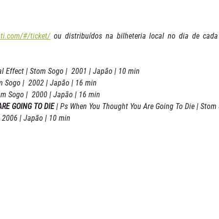
ti.com/#/ticket/
 ou distribuídos na bilheteria local no dia de cada 
al Effect | Stom Sogo |  2001 | Japão | 10 min
om Sogo |  2002 | Japão | 16 min
om Sogo |  2000 | Japão | 16 min
RE GOING TO DIE
 | Ps When You Thought You Are Going To Die | Stom 
  2006 | Japão | 10 min