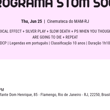
ROGRAMA STOM SO
Thu, Jun 25
  |  
Cinemateca do MAM-RJ
DICAL EFFECT + SILVER PLAY + SLOW DEATH + PS WHEN YOU THOUG
ARE GOING TO DIE + REPEAT
[DCP | Legendas em português | Classificação 10 anos | Duração 1h10
 PM
ante Dom Henrique, 85 - Flamengo, Rio de Janeiro - RJ, 22250, Brasi