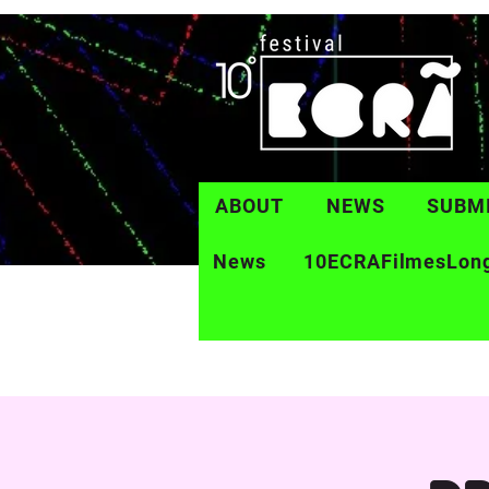
ABOUT
NEWS
SUBM
News
10ECRAFilmesLon