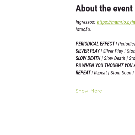
About the event
Ingressos: 
https://mamrio.byin
lotação.
PERIODICAL EFFECT
 | Periodic
SILVER PLAY
 | Silver Play | St
SLOW DEATH
 | Slow Death | St
PS WHEN YOU THOUGHT YOU A
REPEAT 
| Repeat | Stom Sogo |
Show More