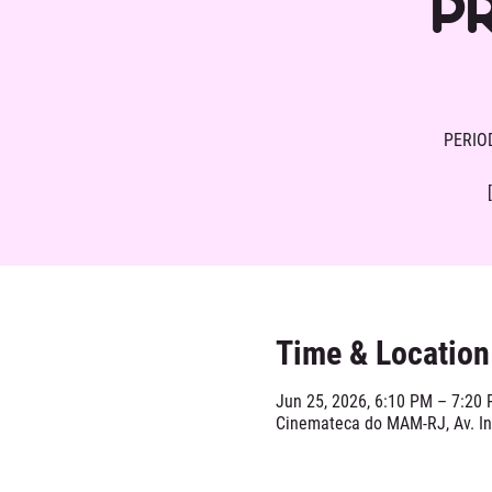
P
PERIO
Time & Location
Jun 25, 2026, 6:10 PM – 7:20
Cinemateca do MAM-RJ, Av. Inf