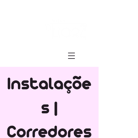
Festival ECRÃ
of Experimental Art and Cinema
Instalaçõe
s |
Corredores