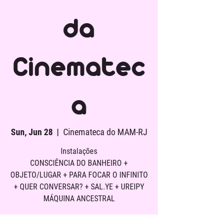
da
Cinematec
a
Sun, Jun 28
  |  
Cinemateca do MAM-RJ
Instalações
CONSCIÊNCIA DO BANHEIRO +
OBJETO/LUGAR + PARA FOCAR O INFINITO
+ QUER CONVERSAR? + SAL.YE + UREIPY
MÁQUINA ANCESTRAL