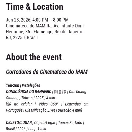
Time & Location
Jun 28, 2026, 4:00 PM – 8:00 PM
Cinemateca do MAM-RJ, Av. Infante Dom
Henrique, 85 - Flamengo, Rio de Janeiro -
RJ, 22250, Brasil
About the event
Corredores da Cinemateca do MAM
16h-20h | Instalações
CONSCIÊNCIA DO BANHEIRO 
| 廁意識 | Che-Kuang 
Chuang | Taiwan | 2025 | 4 min
[QR no celular | Vídeo 360° | Legendas em 
Português | Classificação Livre | Duração 4 min]
OBJETO/LUGAR 
| Objeto/Lugar | Tomás Furtado | 
Brasil | 2026 | Loop 1 min