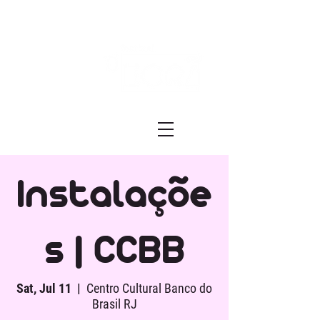
Festival ECRÃ
of Experimental Art and Cinema
Instalaçõe
s | CCBB
Sat, Jul 11
  |  
Centro Cultural Banco do
Brasil RJ