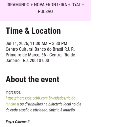
GIRAMUNDO + NOVA FRONTEIRA + OYAT +
PULSÃO
Time & Location
Jul 11, 2026, 11:30 AM – 3:30 PM
Centro Cultural Banco do Brasil RJ, R.
Primeiro de Março, 66 - Centro, Rio de
Janeiro - RJ, 20010-000
About the event
Ingressos: 
https://ingressos.ccbb.com.br/cidades/rio-de-
janeiro-rj
 ou distribuídos na bilheteria local no dia 
de cada sessão e atividade. Sujeito à lotação.
Foyer Cinema II