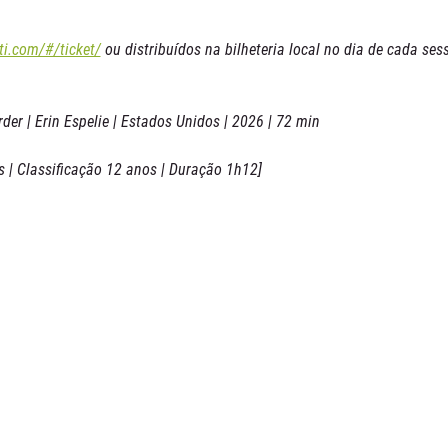
ti.com/#/ticket/
 ou distribuídos na bilheteria local no dia de cada sess
rder | Erin Espelie | Estados Unidos | 2026 | 72 min
 | Classificação 12 anos | Duração 1h12]