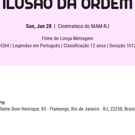
ILUSÃO DA ORDEM
Sun, Jun 28
  |  
Cinemateca do MAM-RJ
Filme de Longa-Metragem
H264 | Legendas em Português | Classificação 12 anos | Duração 1h1
 PM
ante Dom Henrique, 85 - Flamengo, Rio de Janeiro - RJ, 22250, Brasi