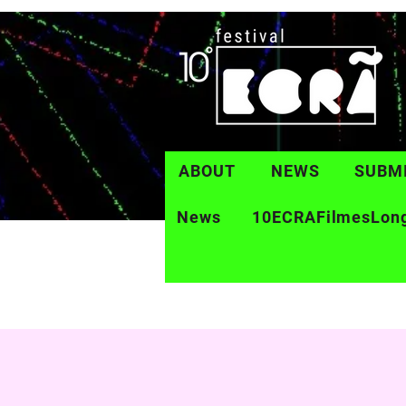
ABOUT
NEWS
SUBM
News
10ECRAFilmesLon