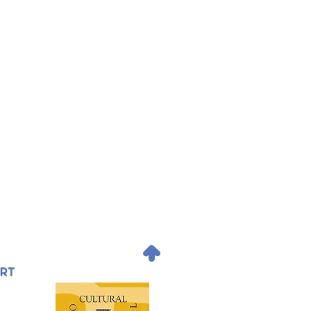
.
ORT