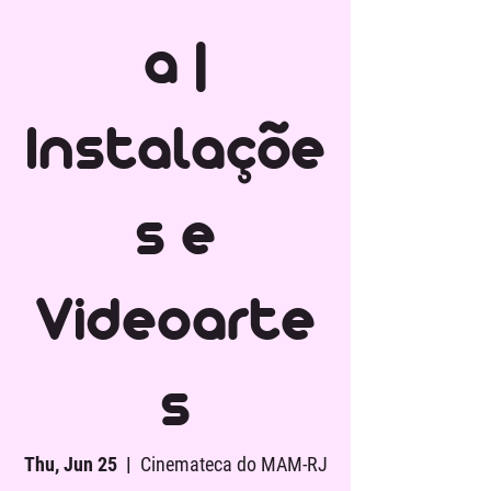
a |
Instalaçõe
s e
Videoarte
s
Thu, Jun 25
  |  
Cinemateca do MAM-RJ