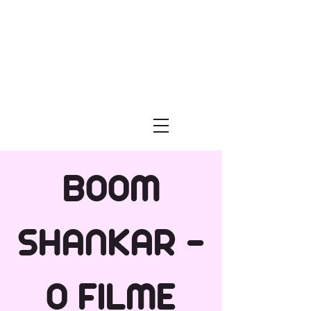
Festival ECRÃ
of Experimental Art and Cinema
BOOM
SHANKAR -
O FILME