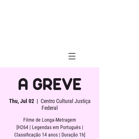
Festival ECRÃ
of Experimental Art and Cinema
A GREVE
Thu, Jul 02
  |  
Centro Cultural Justiça
Federal
Filme de Longa-Metragem
[H264 | Legendas em Português |
Classificação 14 anos | Duração 1h]