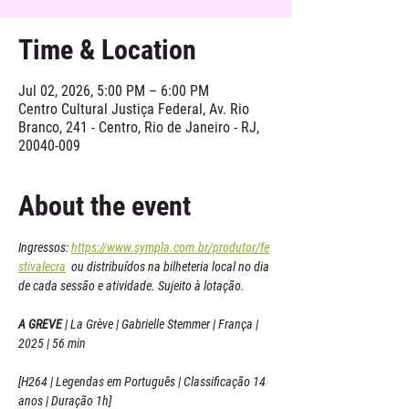
Time & Location
Jul 02, 2026, 5:00 PM – 6:00 PM
Centro Cultural Justiça Federal, Av. Rio
Branco, 241 - Centro, Rio de Janeiro - RJ,
20040-009
About the event
Ingressos: 
https://www.sympla.com.br/produtor/fe
stivalecra
  ou distribuídos na bilheteria local no dia 
de cada sessão e atividade. Sujeito à lotação.
A GREVE 
| La Grève | Gabrielle Stemmer | França | 
2025 | 56 min
[H264 | Legendas em Português | Classificação 14 
anos | Duração 1h]