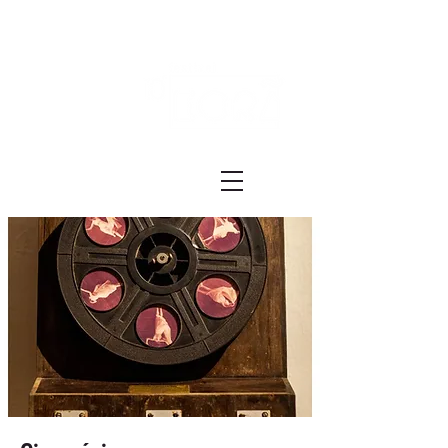
Festival ECRÃ
of Experimental Art and Cinema