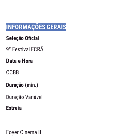
INFORMAÇÕES GERAIS
Seleção Oficial
9° Festival ECRÃ
Data e Hora
CCBB
Duração (min.)
Duração Variável
Estreia
Foyer Cinema II