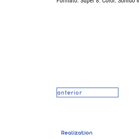
Formato: Super 8. Color. Sonido 
anterior
Realization