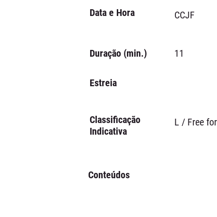
Data e Hora
CCJF
Duração (min.)
11
Estreia
Classificação
L / Free fo
Indicativa
Conteúdos