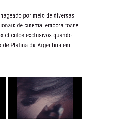
enageado por meio de diversas
acionais de cinema, embora fosse
s círculos exclusivos quando
x de Platina da Argentina em