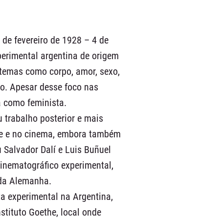
 de fevereiro de 1928 – 4 de
perimental argentina de origem
 temas como corpo, amor, sexo,
no. Apesar desse foco nas
da como feminista.
 trabalho posterior e mais
ce e no cinema, embora também
ou Salvador Dalí e Luis Buñuel
inematográfico experimental,
da Alemanha.
ta experimental na Argentina,
nstituto Goethe, local onde