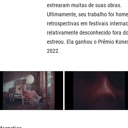
estrearam muitas de suas obras.
Ultimamente, seu trabalho foi hom
retrospectivas em festivais intern
relativamente desconhecido fora do
estreou. Ela ganhou o Prêmio Kone
2022.