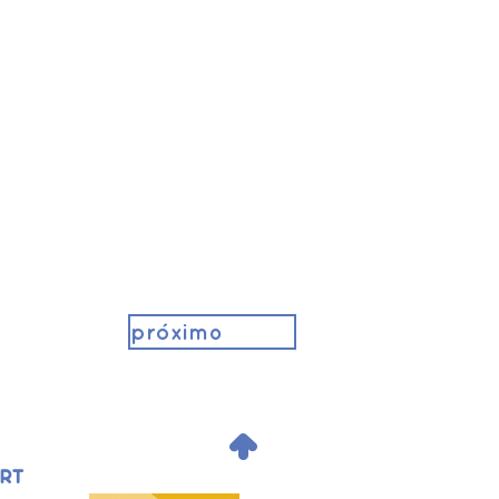
próximo
.
ORT