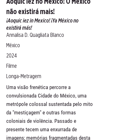
Aoquic iez no México! O México
não existirá mais!
¡Aoquic iez in Mexico! ¡Ya México no
existirá más!
Annalisa D. Quagliata Blanco
México
2024
Filme
Longa-Metragem
Uma visão frenética percorre a
convulsionada Cidade do México, uma
metrópole colossal sustentada pelo mito
da "mestiçagem" e outras formas
coloniais de violência. Passado e
presente tecem uma enxurrada de
imagens; memórias fragmentadas desta