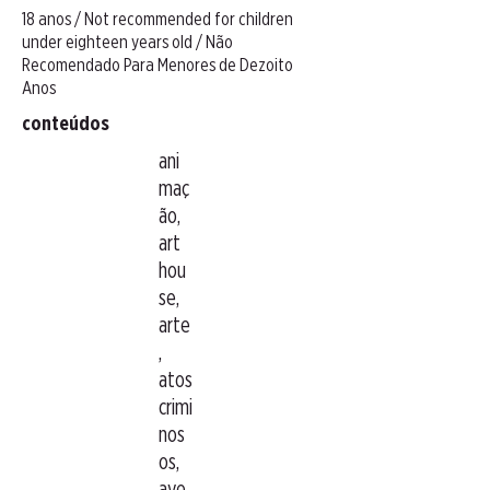
18 anos / Not recommended for children
under eighteen years old / Não
Recomendado Para Menores de Dezoito
Anos
conteúdos
ani
maç
ão,
art
hou
se,
arte
,
atos
crimi
nos
os,