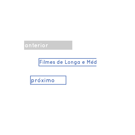
anterior
Filmes de Longa e Média-Metragem
próximo