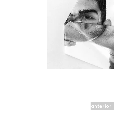
anterior