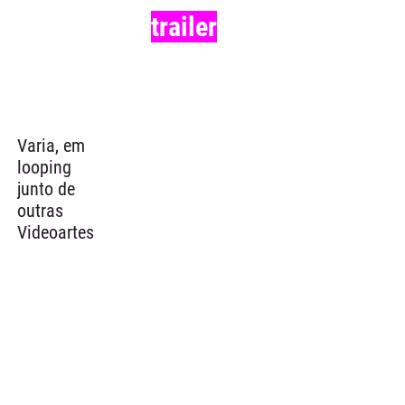
trailer
Varia, em
looping
junto de
outras
Videoartes