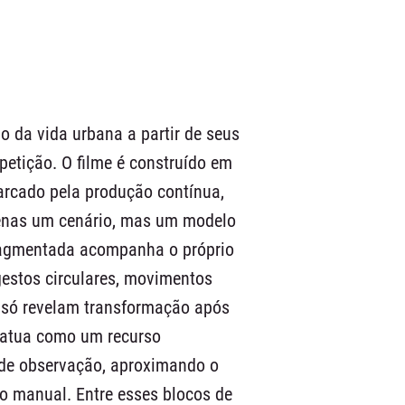
 da vida urbana a partir de seus
petição. O filme é construído em
marcado pela produção contínua,
penas um cenário, mas um modelo
agmentada acompanha o próprio
gestos circulares, movimentos
 só revelam transformação após
o atua como um recurso
de observação, aproximando o
ho manual. Entre esses blocos de