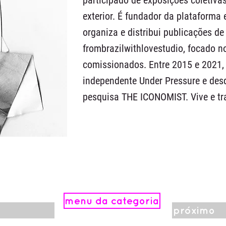
participado de exposições coletivas
exterior. É fundador da plataforma 
organiza e distribui publicações de 
frombrazilwithlovestudio, focado n
comissionados. Entre 2015 e 2021, f
independente Under Pressure e desd
pesquisa THE ICONOMIST. Vive e tra
menu da categoria
próximo