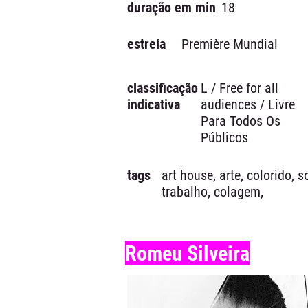
duração em min
18
estreia
Première Mundial
classificação
L / Free for all
indicativa
audiences / Livre
Para Todos Os
Públicos
tags
art house, arte, colorido, 
trabalho, colagem,
Romeu Silveira