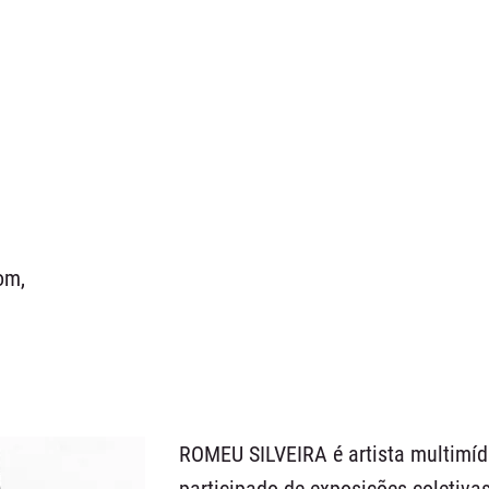
som,
ROMEU SILVEIRA é artista multimídi