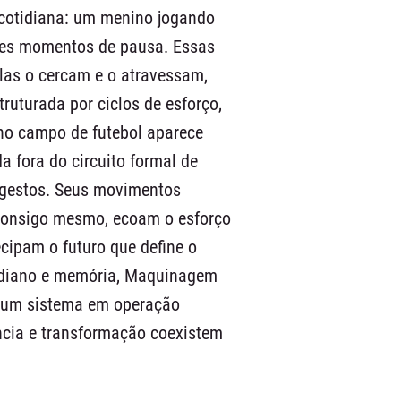
 cotidiana: um menino jogando
ves momentos de pausa. Essas
las o cercam e o atravessam,
ruturada por ciclos de esforço,
no campo de futebol aparece
a fora do circuito formal de
 gestos. Seus movimentos
r consigo mesmo, ecoam o esforço
cipam o futuro que define o
otidiano e memória, Maquinagem
 um sistema em operação
ncia e transformação coexistem