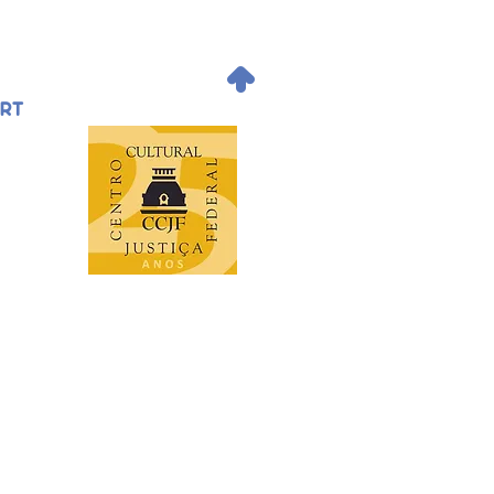
.
ORT