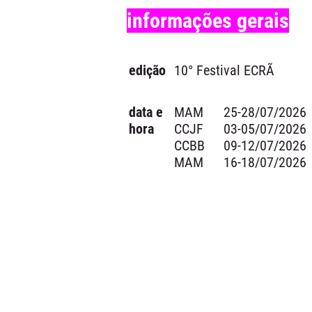
informações gerais
edição
10° Festival ECRÃ
data e
MAM
25-28/07/2026
hora
CCJF
03-05/07/2026
CCBB
09-12/07/2026
MAM
16-18/07/2026