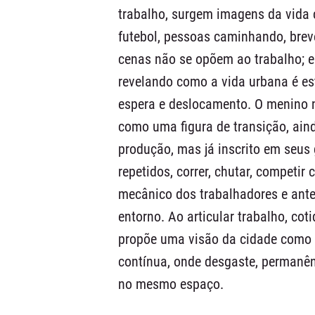
trabalho, surgem imagens da vida
futebol, pessoas caminhando, bre
cenas não se opõem ao trabalho; e
revelando como a vida urbana é est
espera e deslocamento. O menino 
como uma figura de transição, aind
produção, mas já inscrito em seus
repetidos, correr, chutar, competi
mecânico dos trabalhadores e ante
entorno. Ao articular trabalho, c
propõe uma visão da cidade como
contínua, onde desgaste, permanê
no mesmo espaço.