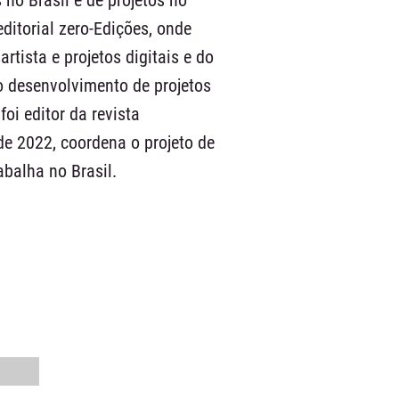
 no Brasil e de projetos no
editorial zero-Edições, onde
artista e projetos digitais e do
o desenvolvimento de projetos
oi editor da revista
e 2022, coordena o projeto de
balha no Brasil.