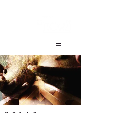
Festival ECRÃ
of Experimental Art and Cinema