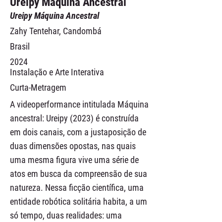
Ureipy Máquina Ancestral
Ureipy Máquina Ancestral
Zahy Tentehar, Candombá
Brasil
2024
Instalação e Arte Interativa
Curta-Metragem
A videoperformance intitulada Máquina
ancestral: Ureipy (2023) é construída
em dois canais, com a justaposição de
duas dimensões opostas, nas quais
uma mesma figura vive uma série de
atos em busca da compreensão de sua
natureza. Nessa ficção científica, uma
entidade robótica solitária habita, a um
só tempo, duas realidades: uma