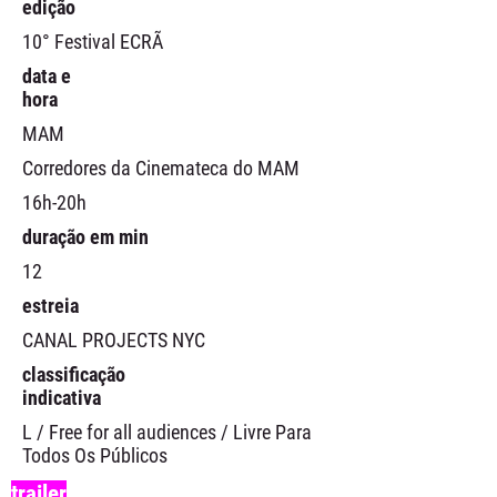
edição
10° Festival ECRÃ
data e
hora
MAM
Corredores da Cinemateca do MAM
16h-20h
duração em min
12
estreia
CANAL PROJECTS NYC
classificação
indicativa
L / Free for all audiences / Livre Para
Todos Os Públicos
trailer