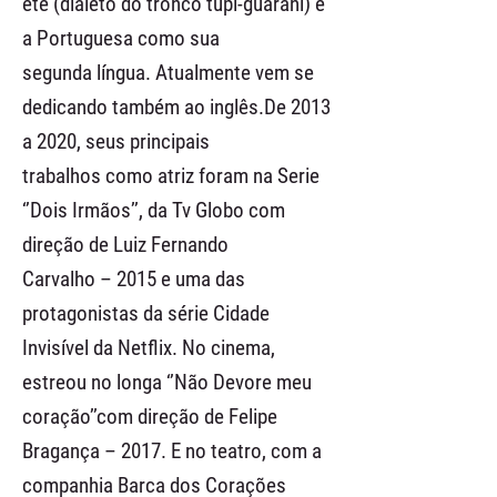
eté (dialeto do tronco tupi-guarani) e
a Portuguesa como sua
segunda língua. Atualmente vem se
dedicando também ao inglês.De 2013
a 2020, seus principais
trabalhos como atriz foram na Serie
‘’Dois Irmãos’’, da Tv Globo com
direção de Luiz Fernando
Carvalho – 2015 e uma das
protagonistas da série Cidade
Invisível da Netflix. No cinema,
estreou no longa ‘’Não Devore meu
coração’’com direção de Felipe
Bragança – 2017. E no teatro, com a
companhia Barca dos Corações