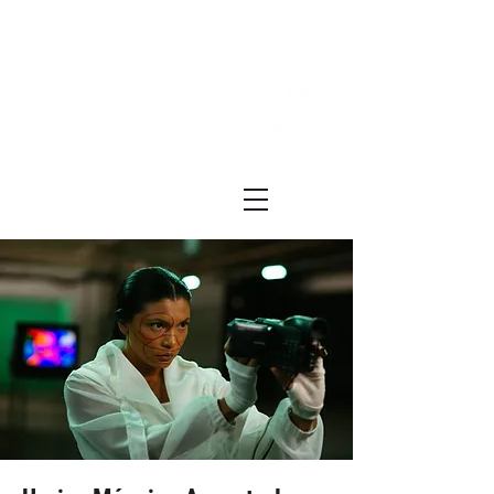
Festival ECRÃ
of Experimental Art and Cinema