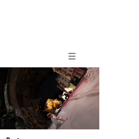
Festival ECRÃ
of Experimental Art and Cinema