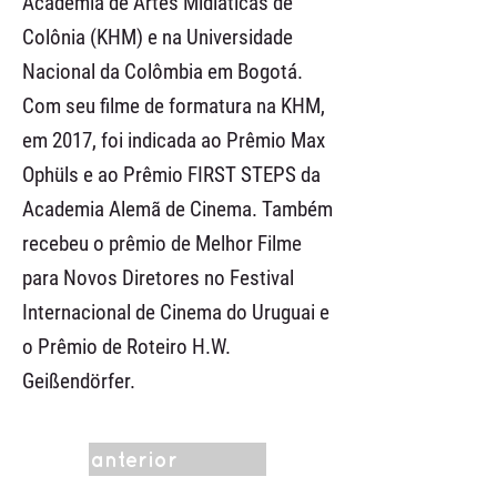
Academia de Artes Midiáticas de
Colônia (KHM) e na Universidade
Nacional da Colômbia em Bogotá.
Com seu filme de formatura na KHM,
em 2017, foi indicada ao Prêmio Max
Ophüls e ao Prêmio FIRST STEPS da
Academia Alemã de Cinema. Também
recebeu o prêmio de Melhor Filme
para Novos Diretores no Festival
Internacional de Cinema do Uruguai e
o Prêmio de Roteiro H.W.
Geißendörfer.
anterior