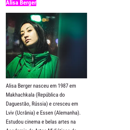
Alisa Berger
Alisa Berger nasceu em 1987 em
Makhachkala (República do
Daguestão, Rússia) e cresceu em
Lviv (Ucrânia) e Essen (Alemanha).
Estudou cinema e belas artes na