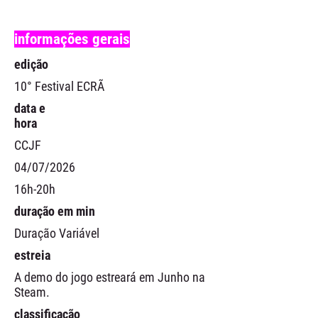
informações gerais
edição
10° Festival ECRÃ
data e
hora
CCJF
04/07/2026
16h-20h
duração em min
Duração Variável
estreia
A demo do jogo estreará em Junho na
Steam.
classificação