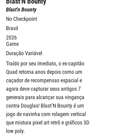
Blast'N Bounty
Blast'n Bounty
No Checkpoint
Brasil
2026
Game
Duração Variável
Traído por seu imediato, o ex-capitão
Quad retorna anos depois como um
caçador de recompensas espacial e
agora deve capturar seus antigos 7
generais para alcançar sua vingança
contra Douglas! Blast’N Bounty é um
jogo de navinha com rolagem vertical
que mistura pixel art retrô e gráficos 3D
low poly.