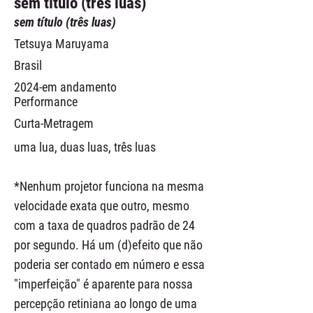
sem título (três luas)
sem título (três luas)
Tetsuya Maruyama
Brasil
2024-em andamento
Performance
Curta-Metragem
uma lua, duas luas, três luas
*Nenhum projetor funciona na mesma
velocidade exata que outro, mesmo
com a taxa de quadros padrão de 24
por segundo. Há um (d)efeito que não
poderia ser contado em número e essa
"imperfeição" é aparente para nossa
percepção retiniana ao longo de uma