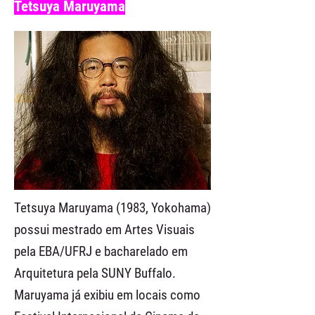
Tetsuya Maruyama
Tetsuya Maruyama (1983, Yokohama)
possui mestrado em Artes Visuais
pela EBA/UFRJ e bacharelado em
Arquitetura pela SUNY Buffalo.
Maruyama já exibiu em locais como