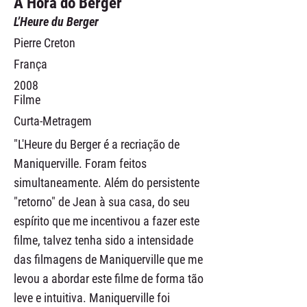
A Hora do Berger
L’Heure du Berger
Pierre Creton
França
2008
Filme
Curta-Metragem
"L'Heure du Berger é a recriação de
Maniquerville. Foram feitos
simultaneamente. Além do persistente
"retorno" de Jean à sua casa, do seu
espírito que me incentivou a fazer este
filme, talvez tenha sido a intensidade
das filmagens de Maniquerville que me
levou a abordar este filme de forma tão
leve e intuitiva. Maniquerville foi