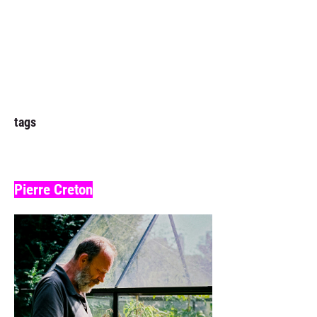
tags
Pierre Creton