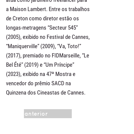
a Maison Lambert. Entre os trabalhos
de Creton como diretor estão os
longas-metragens “Secteur 545”
(2005), exibido no Festival de Cannes,
“Maniquerville” (2009), “Va, Toto!”
(2017), premiado no FIDMarseille, “Le
Bel Été” (2019) e “Um Príncipe”
(2023), exibido na 47ª Mostra e
vencedor do prêmio SACD na
Quinzena dos Cineastas de Cannes.
anterior
menu da categoria