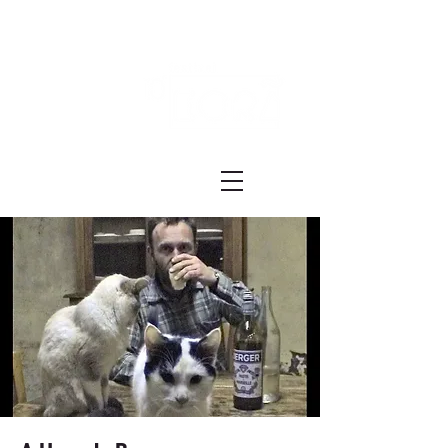
Festival ECRÃ
of Experimental Art and Cinema