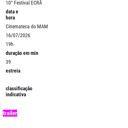
10° Festival ECRÃ
data e
hora
Cinemateca do MAM
16/07/2026
19h
duração em min
39
estreia
classificação
indicativa
trailer