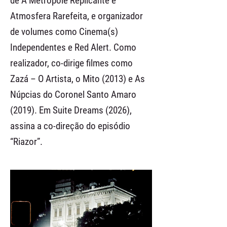
de A Metrópole Replicante e
Atmosfera Rarefeita, e organizador
de volumes como Cinema(s)
Independentes e Red Alert. Como
realizador, co-dirige filmes como
Zazá – O Artista, o Mito (2013) e As
Núpcias do Coronel Santo Amaro
(2019). Em Suite Dreams (2026),
assina a co-direção do episódio
“Riazor”.