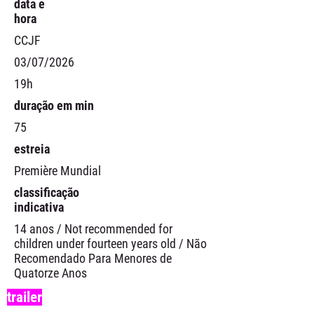
data e
hora
CCJF
03/07/2026
19h
duração em min
75
estreia
Première Mundial
classificação
indicativa
14 anos / Not recommended for
children under fourteen years old / Não
Recomendado Para Menores de
Quatorze Anos
trailer