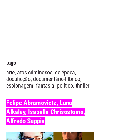
tags
arte, atos criminosos, de época,
docuficção, documentário-híbrido,
espionagem, fantasia, político, thriller
Felipe Abramovictz, Luna
Alkalay, Isabella Chrisostomo,
Alfredo Suppia