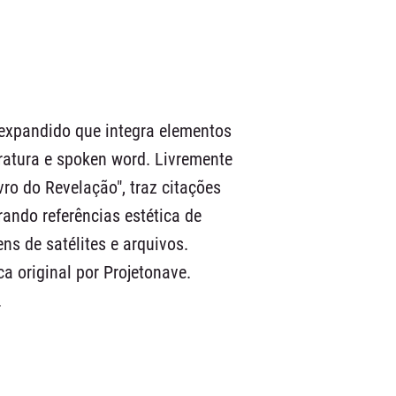
expandido que integra elementos
teratura e spoken word. Livremente
vro do Revelação", traz citações
rando referências estética de
ens de satélites e arquivos.
a original por Projetonave.
.