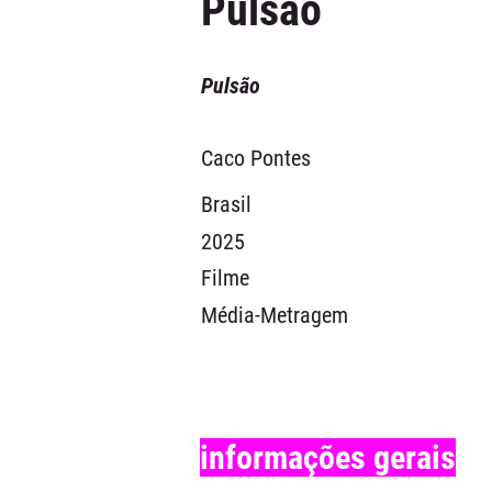
Pulsão
Pulsão
Caco Pontes
Brasil
2025
Filme
Média-Metragem
informações gerais