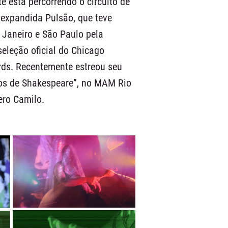
e está percorrendo o circuito de
 expandida Pulsão, que teve
e Janeiro e São Paulo pela
seleção oficial do Chicago
ds. Recentemente estreou seu
tos de Shakespeare”, no MAM Rio
ero Camilo.