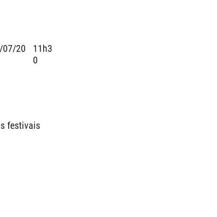
/07/20
11h3
0
s festivais