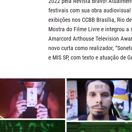
2022 pela Revista Bravo! Atualment
festivais com sua obra audiovisual
exibições nos CCBB Brasília, Rio d
Mostra do Filme Livre e integrou a 
Amarcord Arthouse Television Awar
novo curta como realizador, “Sone
e MIS SP, com texto e atuação de G