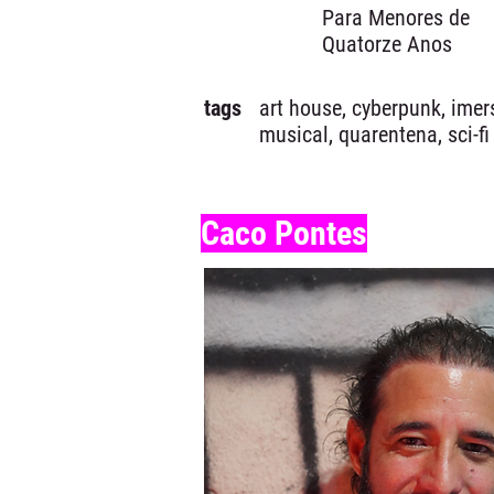
Para Menores de
Quatorze Anos
tags
art house, cyberpunk, imer
musical, quarentena, sci-fi
Caco Pontes