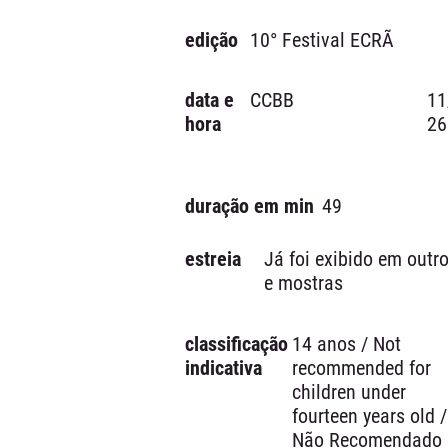
edição
10° Festival ECRÃ
data e
CCBB
11
hora
26
duração em min
49
estreia
Já foi exibido em outro
e mostras
classificação
14 anos / Not
indicativa
recommended for
children under
fourteen years old /
Não Recomendado