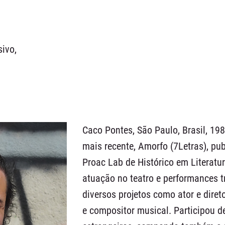
sivo,
Caco Pontes, São Paulo, Brasil, 198
mais recente, Amorfo (7Letras), pu
Proac Lab de Histórico em Literat
atuação no teatro e performances t
diversos projetos como ator e direto
e compositor musical. Participou de