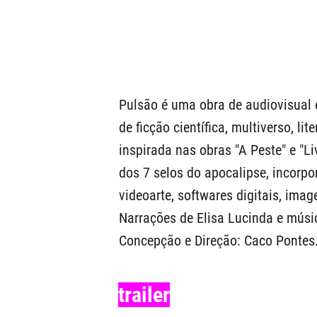
Pulsão é uma obra de audiovisual 
de ficção científica, multiverso, li
inspirada nas obras "A Peste" e "Li
dos 7 selos do apocalipse, incorpo
videoarte, softwares digitais, imag
Narrações de Elisa Lucinda e músic
Concepção e Direção: Caco Pontes
trailer