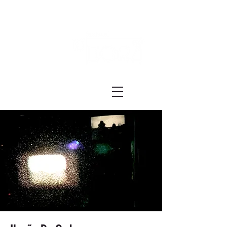
Festival ECRÃ
of Experimental Art and Cinema