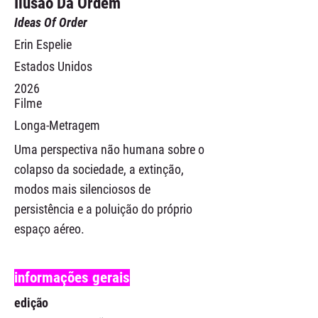
Ilusão Da Ordem
Ideas Of Order
Erin Espelie
Estados Unidos
2026
Filme
Longa-Metragem
Uma perspectiva não humana sobre o
colapso da sociedade, a extinção,
modos mais silenciosos de
persistência e a poluição do próprio
espaço aéreo.
informações gerais
edição