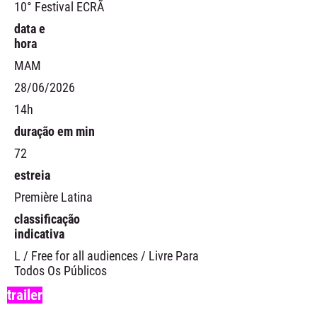
10° Festival ECRÃ
data e
hora
MAM
28/06/2026
14h
duração em min
72
estreia
Première Latina
classificação
indicativa
L / Free for all audiences / Livre Para
Todos Os Públicos
trailer