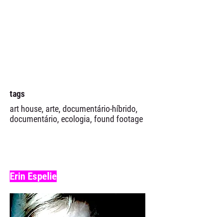
tags
art house, arte, documentário-híbrido,
documentário, ecologia, found footage
Erin Espelie