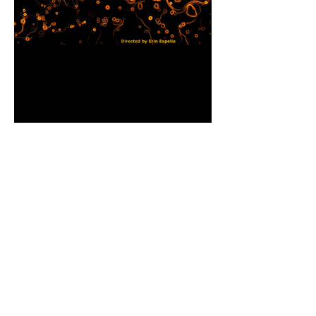
anterior
menu da categoria
próximo